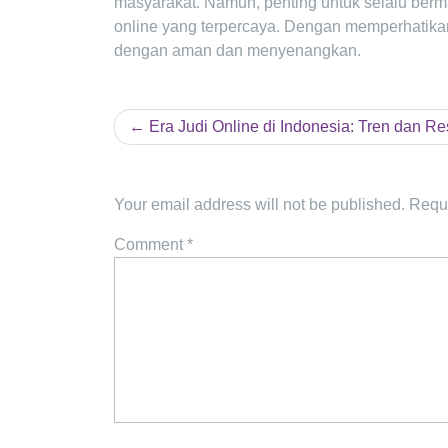
masyarakat. Namun, penting untuk selalu berma
online yang terpercaya. Dengan memperhatikan
dengan aman dan menyenangkan.
Post
Era Judi Online di Indonesia: Tren dan R
navigation
Your email address will not be published.
Requi
Comment
*