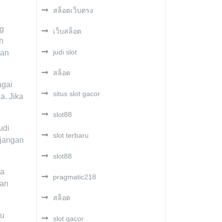
สล็อตเว็บตรง
ng
เว็บสล็อต
h
judi slot
kan
สล็อต
agai
situs slot gacor
a. Jika
slot88
udi
slot terbaru
 jangan
slot88
da
pragmatic218
dan
สล็อต
tu
slot gacor