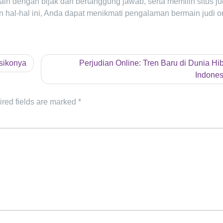
in dengan bijak dan bertanggung jawab, serta memilih situs ju
 hal-hal ini, Anda dapat menikmati pengalaman bermain judi o
esikonya
Perjudian Online: Tren Baru di Dunia Hi
Indones
red fields are marked
*