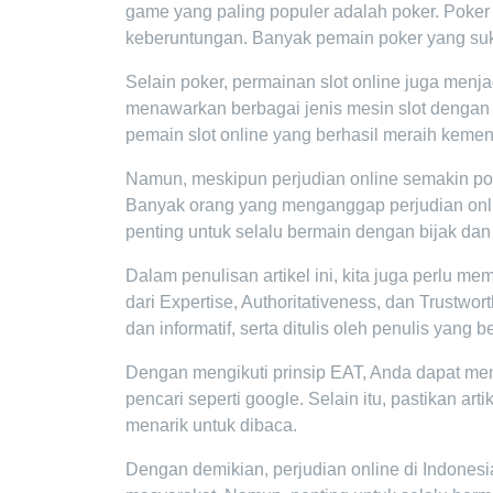
game yang paling populer adalah poker. Poke
keberuntungan. Banyak pemain poker yang su
Selain poker, permainan slot online juga menjad
menawarkan berbagai jenis mesin slot dengan 
pemain slot online yang berhasil meraih kemen
Namun, meskipun perjudian online semakin popu
Banyak orang yang menganggap perjudian online
penting untuk selalu bermain dengan bijak da
Dalam penulisan artikel ini, kita juga perlu m
dari Expertise, Authoritativeness, dan Trustwor
dan informatif, serta ditulis oleh penulis yan
Dengan mengikuti prinsip EAT, Anda dapat meni
pencari seperti google. Selain itu, pastikan a
menarik untuk dibaca.
Dengan demikian, perjudian online di Indones